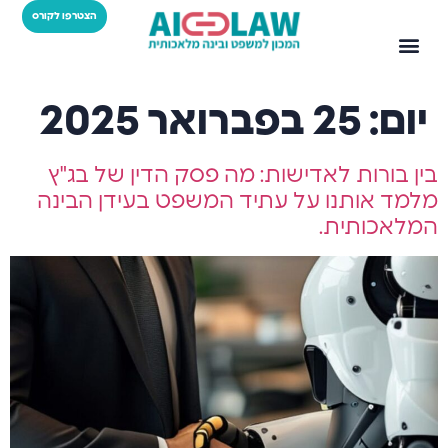
הצטרפו לקורס
יום:
25 בפברואר 2025
בין בורות לאדישות: מה פסק הדין של בג"ץ
מלמד אותנו על עתיד המשפט בעידן הבינה
המלאכותית.