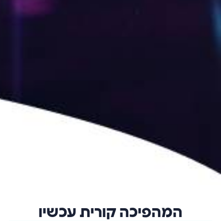
המהפיכה קורית
עכשיו