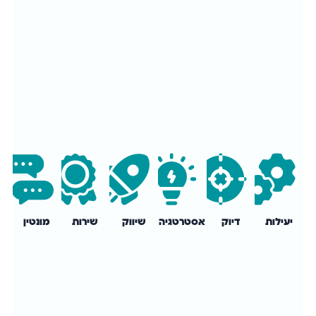
יעילות
דיוק
אסטרטגיה
שיווק
שירות
מונטין