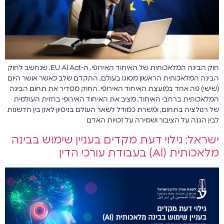
חוק הבינה המלאכותית של האיחוד האירופי, ה-EU AI Act, שנחשב לחוק
הבינה המלאכותית הראשון מסוגו בעולם, התקדם שלב כאשר אושר היום
(שישי) פה אחד במועצת האיחוד האירופי. החוק מסדיר את תחום הבינה
המלאכותית ברחבי האיחוד, מציב את האיחוד האירופי בחזית העולמית
של רגולציה בתחום, ומשרת כמודל לשאר העולם בניסיון לאזן בין חדשנות
לבין הגנה על הציבור ושמירה על זכויות האדם
ישראל: גילוי דעת מקדים בעניין שימוש בבינה
מלאכותית (AI) בעבודת עורכי הדין