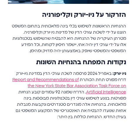
הזרקור על ניו-יורק וקליפורניה
ההנחיות הראשונות לשימוש בכלי בינה מלאכותית בתחום המשפט
הוצגו על ידי לשכות עורכי הדין של מדינות ניו יורק וקליפורניה.
מטרתן העיקרית של ההנחיות היא להבטיח שהשימוש בטכנולוגיות
אלו על ידי עורכי דין יהיה אתי, יישמר חיסיון לקוחות, וכל המידע
המשפטי והמשפטי שיופק באמצעותן יהיה מדויק ומהימן.
נקודות המפתח בהנחיות השונות
ניו יורק:
באפריל 2024 פרסמה לשכת עורכי הדין במדינת ניו-יורק
דו״ח מפורט תחת הכותרת
Report and Recommendations of
the New York State Bar Association Task Force on
Artificial Intelligence
. הדו״ח שמונה 92 עמודים קובע הנחיות
מפורטות בנוגע לשימוש עורכי דין בטכנולוגיות מבוססות בינה
מלאכותית. בהנחיות אלה מוגדרים סטנדרטים ונקבעות מגבלות
אתיות שנועדו להבטיח את האינטגריטי של המקצוע המשפטי גם
בעידן החדש. ההנחיות כוללות בין היתר: