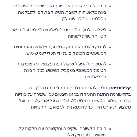
חובה ליידע לקוחות אם עורך הדין עושה שימוש בכלי
בינה מלאכותית לטובת הטיפול בתיקם ולקבל את
הסכמתם המפורשת לכך.
לא להזין לתוך הכלי בינה מלאכותית כל מידע סודי או
חסוי הקשור ללקוחות.
לבדוק ולאמת את דיוק המידע, הציטוטים והניתוחים
המשפטיים המופקים על ידי הכלי לפני שימוש.
להמשיך ולהפעיל שיקול דעת עצמאי ומקצועי בכל
הטיפול המשפטי במקביל לשימוש בכלי הבינה
המלאכותית.
קליפורניה:
בדומה להנחיות במדינת התפוח הגדול כך גם
בקליפורניה החמה התמקדו במגוון היבטים כמו שמירה על סודיות
הלקוח, איסור הטעיית בתי משפט, שמירה על אובייקטיביות ועל
מקצועיות עורכי הדין. כך לדוגמא ניתן למצוא בין ההנחיות:
חובת תקשורת ושקיפות ותקשורת עם הלקוח על
שימוש ב-AI בתיק שלו